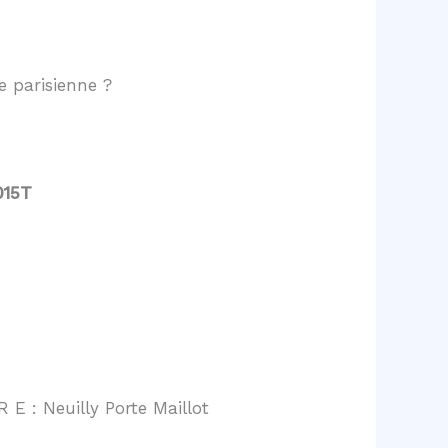
 parisienne ?
015T
 E : Neuilly Porte Maillot