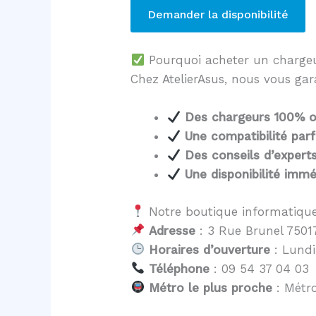
Demander la disponibilité
Pourquoi acheter un charg
Chez AtelierAsus, nous vous gar
Des chargeurs 100% of
Une compatibilité parf
Des conseils d’expert
Une disponibilité immé
Notre boutique informatique
Adresse
: 3 Rue Brunel 75017
Horaires d’ouverture
: Lundi
Téléphone
: 09 54 37 04 03
Métro le plus proche
: Métro