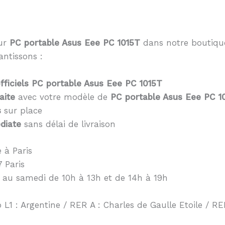
eur
PC portable Asus Eee PC 1015T
dans notre boutique
antissons :
ficiels PC portable Asus Eee PC 1015T
aite
avec votre modèle de
PC portable Asus Eee PC 1
s
sur place
diate
sans délai de livraison
 à Paris
 Paris
 au samedi de 10h à 13h et de 14h à 19h
 L1 : Argentine / RER A : Charles de Gaulle Etoile / RER