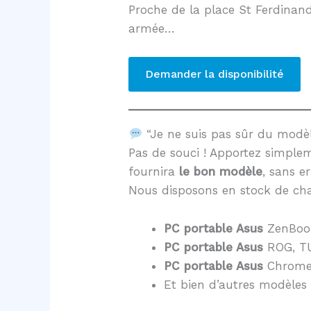
Proche de la place St Ferdinand
armée…
Demander la disponibilité
“Je ne suis pas sûr du mod
Pas de souci ! Apportez simple
fournira
le bon modèle
, sans er
Nous disposons en stock de cha
PC portable Asus
ZenBoo
PC portable Asus
ROG, TU
PC portable Asus
Chrome
Et bien d’autres modèles 