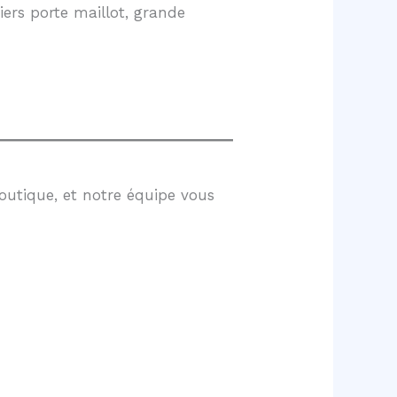
ers porte maillot, grande
outique, et notre équipe vous