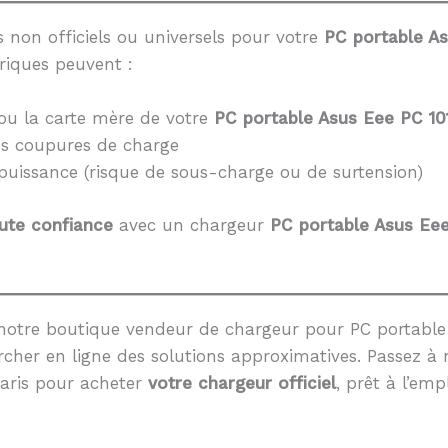
 non officiels ou universels pour votre
PC portable A
riques peuvent :
ou la carte mère de votre
PC portable Asus Eee PC 10
es coupures de charge
 puissance (risque de sous-charge ou de surtension)
ute confiance
avec un chargeur
PC portable Asus Ee
notre boutique vendeur de chargeur pour PC portable 
cher en ligne des solutions approximatives. Passez à 
aris pour acheter
votre chargeur officiel
, prêt à l’empl