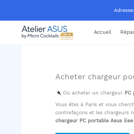
Adresse:
Aller
Accueil
Répar
au
contenu
Acheter chargeur po
Où acheter un chargeur
PC 
Vous êtes à Paris et vous cher
contrefaçons et les chargeurs 
chargeur PC portable Asus Eee