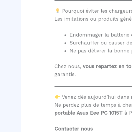
Pourquoi éviter les chargeurs
Les imitations ou produits géné
Endommager la batterie 
Surchauffer ou causer d
Ne pas délivrer la bonne
Chez nous,
vous repartez en to
garantie.
Venez dès aujourd’hui dans 
Ne perdez plus de temps à cher
portable Asus Eee PC 1015T
à P
Contacter nous