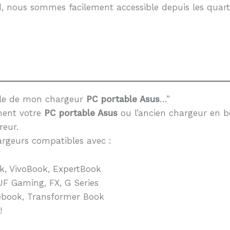
, nous sommes facilement accessible depuis les quarti
èle de mon chargeur
PC portable Asus
…”
ment votre
PC portable Asus
ou l’ancien chargeur en b
reur.
rgeurs compatibles avec :
k, VivoBook, ExpertBook
F Gaming, FX, G Series
book, Transformer Book
!