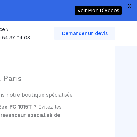
X
Voir Plan D'Accès
ce ?
Demander un devis
 54 37 04 03
 Paris
ans notre boutique spécialisée
 Eee PC 1015T
? Évitez les
,
revendeur spécialisé de