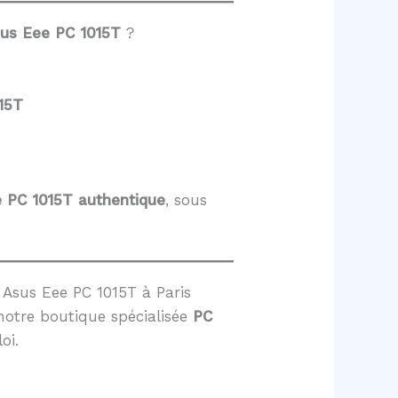
sus Eee PC 1015T
?
15T
e PC 1015T
authentique
, sous
Asus Eee PC 1015T à Paris
notre boutique spécialisée
PC
oi.