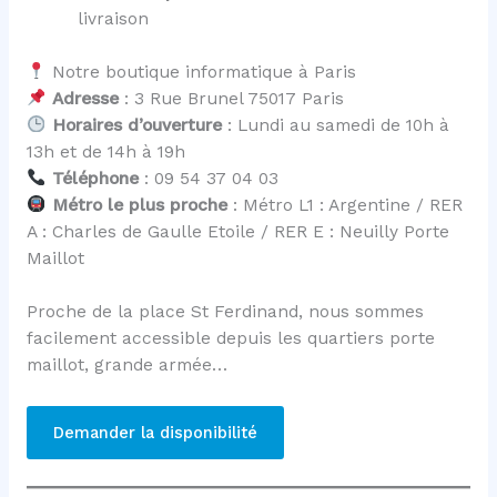
livraison
Notre boutique informatique à Paris
Adresse
: 3 Rue Brunel 75017 Paris
Horaires d’ouverture
: Lundi au samedi de 10h à
13h et de 14h à 19h
Téléphone
: 09 54 37 04 03
Métro le plus proche
: Métro L1 : Argentine / RER
A : Charles de Gaulle Etoile / RER E : Neuilly Porte
Maillot
Proche de la place St Ferdinand, nous sommes
facilement accessible depuis les quartiers porte
maillot, grande armée…
Demander la disponibilité