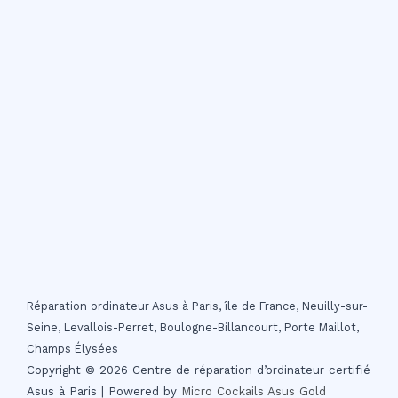
Réparation ordinateur Asus à Paris, île de France, Neuilly-sur-
Seine, Levallois-Perret, Boulogne-Billancourt, Porte Maillot,
Champs Élysées
Copyright © 2026 Centre de réparation d’ordinateur certifié
Asus à Paris | Powered by
Micro Cockails
Asus Gold