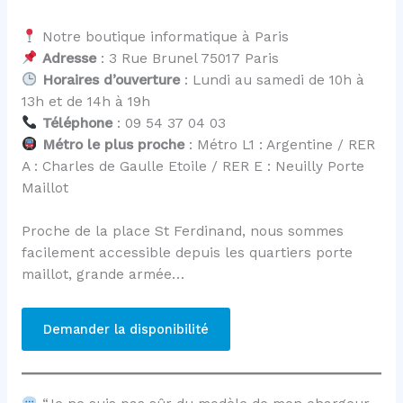
Notre boutique informatique à Paris
Adresse
: 3 Rue Brunel 75017 Paris
Horaires d’ouverture
: Lundi au samedi de 10h à
13h et de 14h à 19h
Téléphone
: 09 54 37 04 03
Métro le plus proche
: Métro L1 : Argentine / RER
A : Charles de Gaulle Etoile / RER E : Neuilly Porte
Maillot
Proche de la place St Ferdinand, nous sommes
facilement accessible depuis les quartiers porte
maillot, grande armée…
Demander la disponibilité