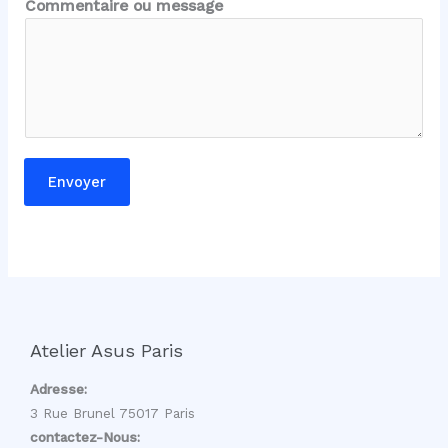
Commentaire ou message
N
o
m
Envoyer
Atelier Asus Paris
Adresse:
3 Rue Brunel 75017 Paris
contactez-Nous: