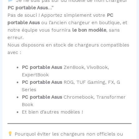
“Je ne suis pas sûr du modèle de mon chargeur
PC portable Asus
…”
Pas de souci ! Apportez simplement votre
PC
portable Asus
ou l’ancien chargeur en boutique, et
notre équipe vous fournira
le bon modèle
, sans
erreur.
Nous disposons en stock de chargeurs compatibles
avec :
PC portable Asus
ZenBook, VivoBook,
ExpertBook
PC portable Asus
ROG, TUF Gaming, FX, G
Series
PC portable Asus
Chromebook, Transformer
Book
Et bien d’autres modèles !
Pourquoi éviter les chargeurs non officiels ou