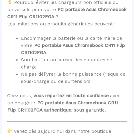
Pourquoi éviter les chargeurs non officiels ou
universels pour votre
PC portable Asus Chromebook
CR11 Flip CR1102FGA
?
Les imitations ou produits génériques peuvent :
Endommager la batterie ou la carte mère de
votre
PC portable Asus Chromebook CR11 Flip
CR1102FGA
Surchauffer ou causer des coupures de
charge
Ne pas délivrer la bonne puissance (risque de
sous-charge ou de surtension)
Chez nous,
vous repartez en toute confiance
avec
un chargeur
PC portable Asus Chromebook CR11
Flip CR1102FGA
authentique
, sous garantie.
Venez dès aujourd’hui dans notre boutique