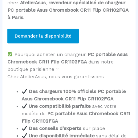
chez
AtelierAsus
,
revendeur spécialisé de chargeur
PC portable Asus Chromebook CR11 Flip CR1102FGA
à Paris
.
Demander la disponibilité
Pourquoi acheter un chargeur
PC portable Asus
Chromebook CR11 Flip CR1102FGA
dans notre
boutique parisienne ?
Chez AtelierAsus, nous vous garantissons :
Des chargeurs 100% officiels PC portable
Asus Chromebook CR11 Flip CR1102FGA
Une compatibilité parfaite
avec votre
modèle de
PC portable Asus Chromebook CR11
Flip CR1102FGA
Des conseils d’experts
sur place
Une disponibilité immédiate
sans délai de