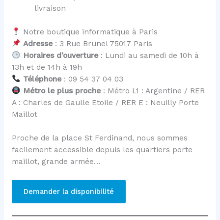
livraison
Notre boutique informatique à Paris
Adresse
: 3 Rue Brunel 75017 Paris
Horaires d’ouverture
: Lundi au samedi de 10h à
13h et de 14h à 19h
Téléphone
: 09 54 37 04 03
Métro le plus proche
: Métro L1 : Argentine / RER
A : Charles de Gaulle Etoile / RER E : Neuilly Porte
Maillot
Proche de la place St Ferdinand, nous sommes
facilement accessible depuis les quartiers porte
maillot, grande armée…
Demander la disponibilité