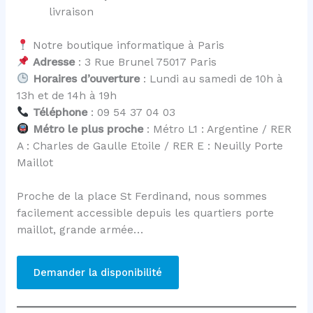
livraison
Notre boutique informatique à Paris
Adresse
: 3 Rue Brunel 75017 Paris
Horaires d’ouverture
: Lundi au samedi de 10h à
13h et de 14h à 19h
Téléphone
: 09 54 37 04 03
Métro le plus proche
: Métro L1 : Argentine / RER
A : Charles de Gaulle Etoile / RER E : Neuilly Porte
Maillot
Proche de la place St Ferdinand, nous sommes
facilement accessible depuis les quartiers porte
maillot, grande armée…
Demander la disponibilité