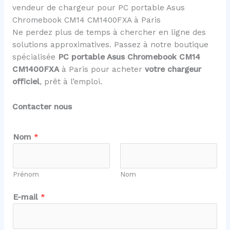
vendeur de chargeur pour PC portable Asus
Chromebook CM14 CM1400FXA à Paris
Ne perdez plus de temps à chercher en ligne des
solutions approximatives. Passez à notre boutique
spécialisée
PC portable Asus Chromebook CM14
CM1400FXA
à Paris pour acheter
votre chargeur
officiel
, prêt à l’emploi.
Contacter nous
Nom
*
Prénom
Nom
m
E-mail
*
e
s
s