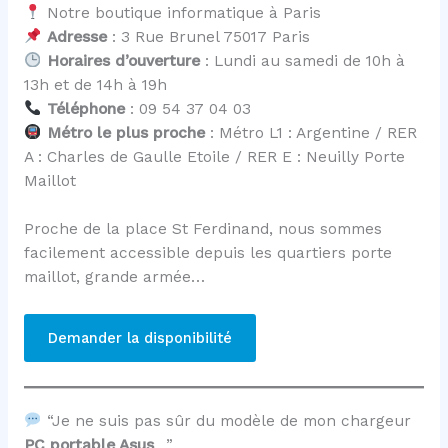
Notre boutique informatique à Paris
Adresse
: 3 Rue Brunel 75017 Paris
Horaires d’ouverture
: Lundi au samedi de 10h à
13h et de 14h à 19h
Téléphone
: 09 54 37 04 03
Métro le plus proche
: Métro L1 : Argentine / RER
A : Charles de Gaulle Etoile / RER E : Neuilly Porte
Maillot
Proche de la place St Ferdinand, nous sommes
facilement accessible depuis les quartiers porte
maillot, grande armée…
Demander la disponibilité
“Je ne suis pas sûr du modèle de mon chargeur
PC portable Asus
…”