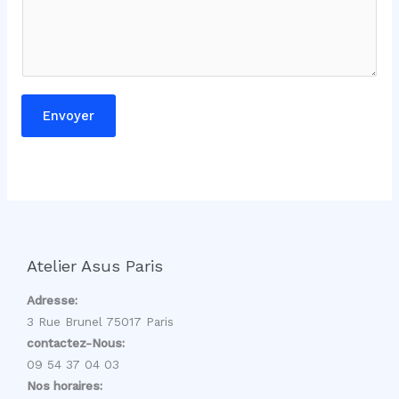
o
m
Envoyer
Atelier Asus Paris
Adresse:
3 Rue Brunel 75017 Paris
contactez-Nous:
09 54 37 04 03
Nos horaires: