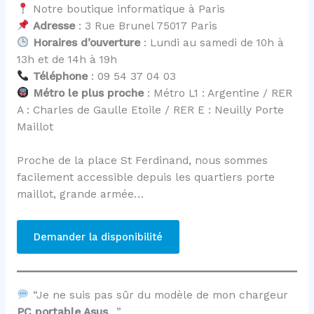
Notre boutique informatique à Paris
Adresse
: 3 Rue Brunel 75017 Paris
Horaires d’ouverture
: Lundi au samedi de 10h à
13h et de 14h à 19h
Téléphone
: 09 54 37 04 03
Métro le plus proche
: Métro L1 : Argentine / RER
A : Charles de Gaulle Etoile / RER E : Neuilly Porte
Maillot
Proche de la place St Ferdinand, nous sommes
facilement accessible depuis les quartiers porte
maillot, grande armée…
Demander la disponibilité
“Je ne suis pas sûr du modèle de mon chargeur
PC portable Asus
…”