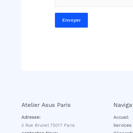
r
e
Envoyer
*
*
Atelier Asus Paris
Naviga
Adresse:
Accueil
3 Rue Brunel 75017 Paris
Services