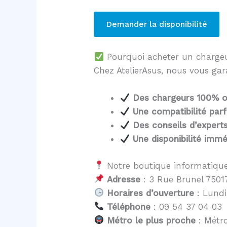
Demander la disponibilité
Pourquoi acheter un charg
Chez AtelierAsus, nous vous gar
Des chargeurs 100% o
Une compatibilité parf
Des conseils d’expert
Une disponibilité immé
Notre boutique informatique
Adresse
: 3 Rue Brunel 75017
Horaires d’ouverture
: Lundi
Téléphone
: 09 54 37 04 03
Métro le plus proche
: Métro