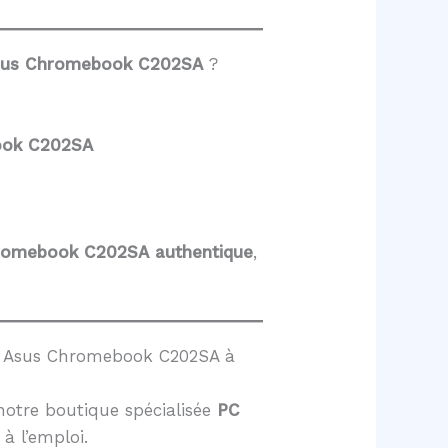
Asus Chromebook C202SA
?
ook C202SA
hromebook C202SA
authentique
,
le Asus Chromebook C202SA à
notre boutique spécialisée
PC
 à l’emploi.