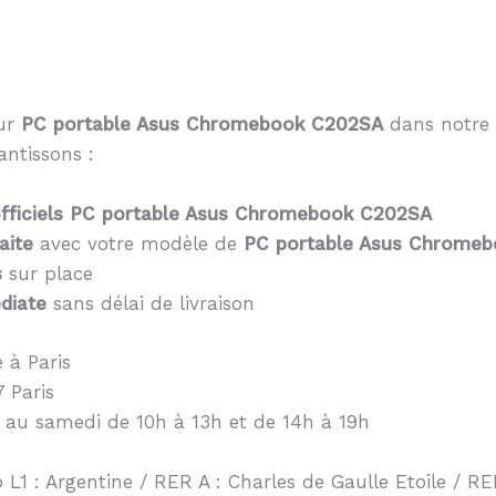
eur
PC portable Asus Chromebook C202SA
dans notre 
antissons :
fficiels PC portable Asus Chromebook C202SA
aite
avec votre modèle de
PC portable Asus Chrome
s
sur place
diate
sans délai de livraison
 à Paris
 Paris
 au samedi de 10h à 13h et de 14h à 19h
 L1 : Argentine / RER A : Charles de Gaulle Etoile / RER