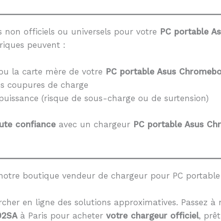
 non officiels ou universels pour votre
PC portable 
riques peuvent :
ou la carte mère de votre
PC portable Asus Chromeb
es coupures de charge
 puissance (risque de sous-charge ou de surtension)
ute confiance
avec un chargeur
PC portable Asus C
notre boutique vendeur de chargeur pour PC portab
cher en ligne des solutions approximatives. Passez à 
02SA
à Paris pour acheter
votre chargeur officiel
, prêt