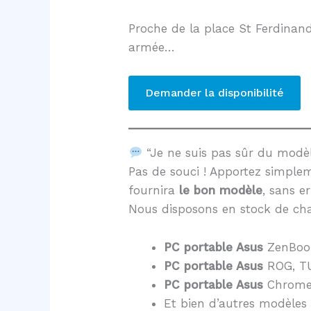
Proche de la place St Ferdinand
armée…
Demander la disponibilité
“Je ne suis pas sûr du mod
Pas de souci ! Apportez simple
fournira
le bon modèle
, sans er
Nous disposons en stock de cha
PC portable Asus
ZenBoo
PC portable Asus
ROG, TU
PC portable Asus
Chrome
Et bien d’autres modèles 