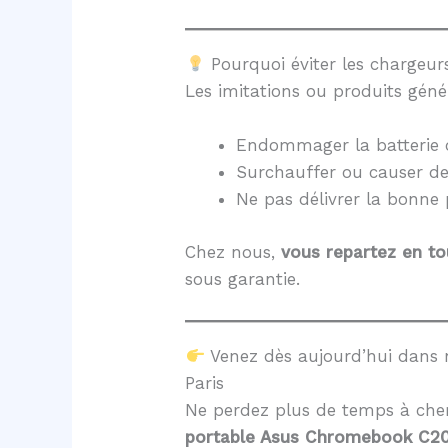
Pourquoi éviter les chargeurs
Les imitations ou produits géné
Endommager la batterie 
Surchauffer ou causer d
Ne pas délivrer la bonne
Chez nous,
vous repartez en to
sous garantie.
Venez dès aujourd’hui dans 
Paris
Ne perdez plus de temps à cher
portable Asus Chromebook C2