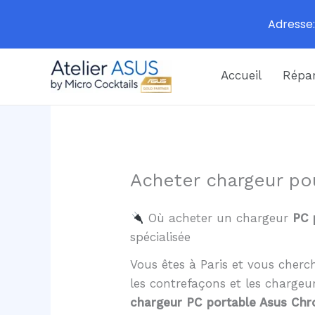
Adresse:
Aller
Accueil
Répar
au
contenu
Acheter chargeur p
Où acheter un chargeur
PC 
spécialisée
Vous êtes à Paris et vous cher
les contrefaçons et les charge
chargeur PC portable Asus Ch