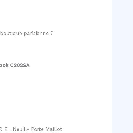
boutique parisienne ?
book C202SA
 E : Neuilly Porte Maillot