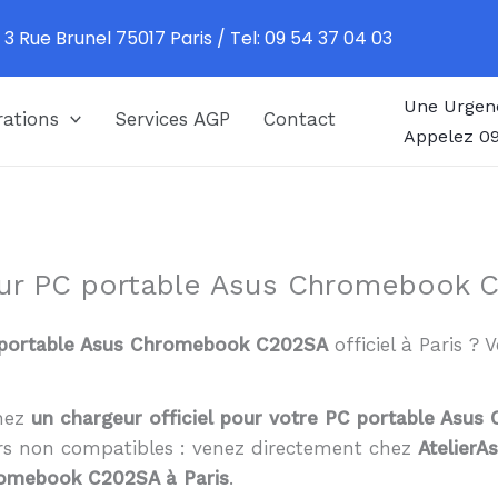
 3 Rue Brunel 75017 Paris / Tel: 09 54 37 04 03
Une Urgen
ations
Services AGP
Contact
Appelez 09
our PC portable Asus Chromebook C
portable Asus Chromebook C202SA
officiel à Paris ?
chez
un chargeur officiel pour votre PC portable As
urs non compatibles : venez directement chez
AtelierA
romebook C202SA à Paris
.