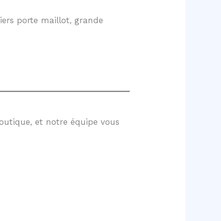
ers porte maillot, grande
outique, et notre équipe vous