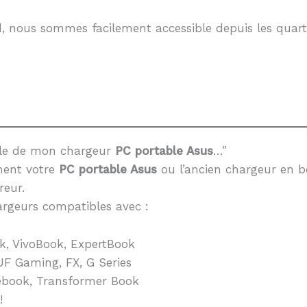
, nous sommes facilement accessible depuis les quarti
èle de mon chargeur
PC portable Asus
…”
ment votre
PC portable Asus
ou l’ancien chargeur en b
reur.
rgeurs compatibles avec :
k, VivoBook, ExpertBook
F Gaming, FX, G Series
book, Transformer Book
!