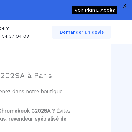
X
Voir Plan D'Accès
ce ?
Demander un devis
 54 37 04 03
202SA à Paris
 Venez dans notre boutique
us Chromebook C202SA
? Évitez
sus
,
revendeur spécialisé de