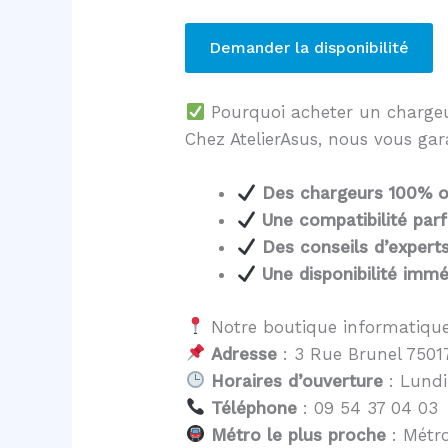
Demander la disponibilité
Pourquoi acheter un charg
Chez AtelierAsus, nous vous gar
Des chargeurs 100% o
Une compatibilité parf
Des conseils d’expert
Une disponibilité immé
Notre boutique informatique
Adresse
: 3 Rue Brunel 75017
Horaires d’ouverture
: Lundi
Téléphone
: 09 54 37 04 03
Métro le plus proche
: Métro