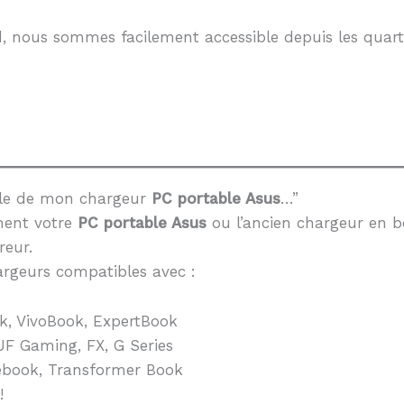
, nous sommes facilement accessible depuis les quarti
èle de mon chargeur
PC portable Asus
…”
ment votre
PC portable Asus
ou l’ancien chargeur en b
reur.
rgeurs compatibles avec :
k, VivoBook, ExpertBook
F Gaming, FX, G Series
book, Transformer Book
!