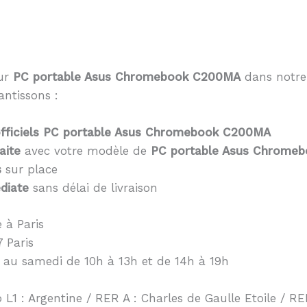
eur
PC portable Asus Chromebook C200MA
dans notre 
antissons :
fficiels PC portable Asus Chromebook C200MA
aite
avec votre modèle de
PC portable Asus Chrome
s
sur place
diate
sans délai de livraison
 à Paris
 Paris
 au samedi de 10h à 13h et de 14h à 19h
 L1 : Argentine / RER A : Charles de Gaulle Etoile / RER