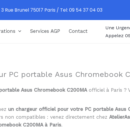
 3 Rue Brunel 75017 Paris / Tel: 09 54 37 04 03
Une Urgen
ations
Services AGP
Contact
Appelez 09
our PC portable Asus Chromebook 
portable Asus Chromebook C200MA
officiel à Paris 
chez
un chargeur officiel pour votre PC portable As
urs non compatibles : venez directement chez
AtelierA
romebook C200MA à Paris
.