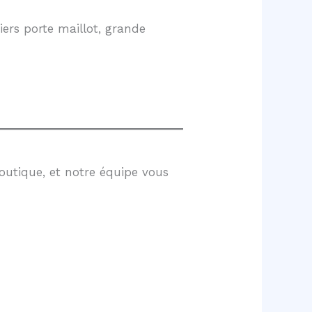
ers porte maillot, grande
outique, et notre équipe vous