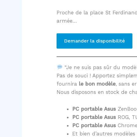
Proche de la place St Ferdinand
armée…
Demander la disponibilité
“Je ne suis pas sûr du mod
Pas de souci ! Apportez simple
fournira
le bon modèle
, sans er
Nous disposons en stock de cha
PC portable Asus
ZenBoo
PC portable Asus
ROG, TU
PC portable Asus
Chrome
Et bien d’autres modèles 