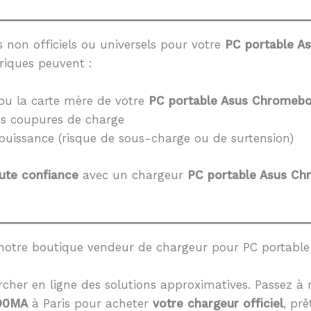
 non officiels ou universels pour votre
PC portable 
riques peuvent :
ou la carte mère de votre
PC portable Asus Chrome
es coupures de charge
 puissance (risque de sous-charge ou de surtension)
ute confiance
avec un chargeur
PC portable Asus C
 notre boutique vendeur de chargeur pour PC portab
cher en ligne des solutions approximatives. Passez à 
200MA
à Paris pour acheter
votre chargeur officiel
, prê