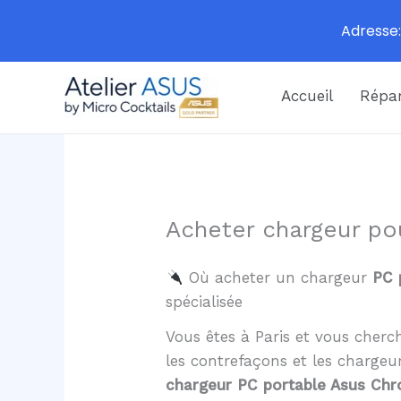
Adresse:
Aller
Accueil
Répar
au
contenu
Acheter chargeur p
Où acheter un chargeur
PC 
spécialisée
Vous êtes à Paris et vous cher
les contrefaçons et les charge
chargeur PC portable Asus Ch