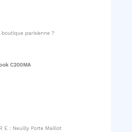
boutique parisienne ?
book C200MA
 E : Neuilly Porte Maillot