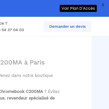
X
Voir Plan D'Accès
ce ?
Demander un devis
 54 37 04 03
C200MA à Paris
? Venez dans notre boutique
us Chromebook C200MA
? Évitez
sus
,
revendeur spécialisé de