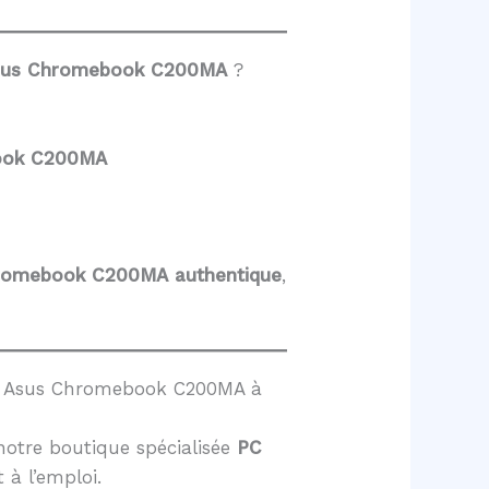
Asus Chromebook C200MA
?
book C200MA
hromebook C200MA
authentique
,
le Asus Chromebook C200MA à
notre boutique spécialisée
PC
t à l’emploi.