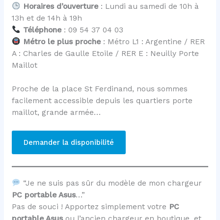
Horaires d’ouverture
: Lundi au samedi de 10h à
13h et de 14h à 19h
Téléphone
: 09 54 37 04 03
Métro le plus proche
: Métro L1 : Argentine / RER
A : Charles de Gaulle Etoile / RER E : Neuilly Porte
Maillot
Proche de la place St Ferdinand, nous sommes
facilement accessible depuis les quartiers porte
maillot, grande armée…
Demander la disponibilité
“Je ne suis pas sûr du modèle de mon chargeur
PC portable Asus
…”
Pas de souci ! Apportez simplement votre
PC
portable Asus
ou l’ancien chargeur en boutique, et