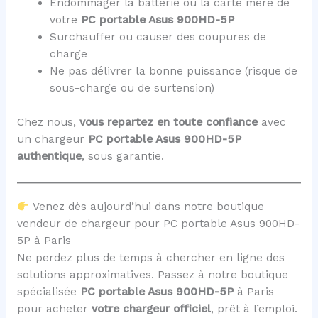
Endommager la batterie ou la carte mère de
votre
PC portable Asus 900HD-5P
Surchauffer ou causer des coupures de
charge
Ne pas délivrer la bonne puissance (risque de
sous-charge ou de surtension)
Chez nous,
vous repartez en toute confiance
avec
un chargeur
PC portable Asus 900HD-5P
authentique
, sous garantie.
Venez dès aujourd’hui dans notre boutique
vendeur de chargeur pour PC portable Asus 900HD-
5P à Paris
Ne perdez plus de temps à chercher en ligne des
solutions approximatives. Passez à notre boutique
spécialisée
PC portable Asus 900HD-5P
à Paris
pour acheter
votre chargeur officiel
, prêt à l’emploi.