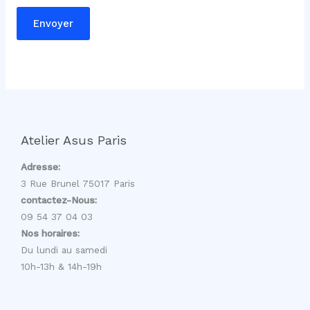
a
Envoyer
i
l
Atelier Asus Paris
Adresse:
3 Rue Brunel 75017 Paris
contactez-Nous:
09 54 37 04 03
Nos horaires:
Du lundi au samedi
10h-13h & 14h-19h