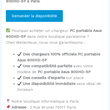
900HD-5P à Paris
.
Demander la disponibilité
Pourquoi acheter un chargeur
PC portable Asus
900HD-5P
dans notre boutique parisienne ?
Chez AtelierAsus, nous vous garantissons :
Des chargeurs 100% officiels PC portable
Asus 900HD-5P
Une compatibilité parfaite
avec votre
modèle de
PC portable Asus 900HD-5P
Des conseils d’experts
sur place
Une disponibilité immédiate
sans délai de
livraison
Notre boutique informatique à Paris
Adresse
: 3 Rue Brunel 75017 Paris