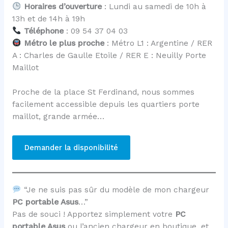
Horaires d’ouverture
: Lundi au samedi de 10h à
13h et de 14h à 19h
Téléphone
: 09 54 37 04 03
Métro le plus proche
: Métro L1 : Argentine / RER
A : Charles de Gaulle Etoile / RER E : Neuilly Porte
Maillot
Proche de la place St Ferdinand, nous sommes
facilement accessible depuis les quartiers porte
maillot, grande armée…
Demander la disponibilité
“Je ne suis pas sûr du modèle de mon chargeur
PC portable Asus
…”
Pas de souci ! Apportez simplement votre
PC
portable Asus
ou l’ancien chargeur en boutique, et