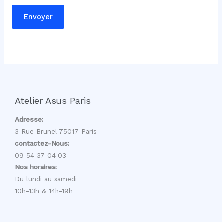
g
Envoyer
e
o
u
Atelier Asus Paris
Adresse:
3 Rue Brunel 75017 Paris
contactez-Nous:
09 54 37 04 03
Nos horaires:
Du lundi au samedi
10h-13h & 14h-19h