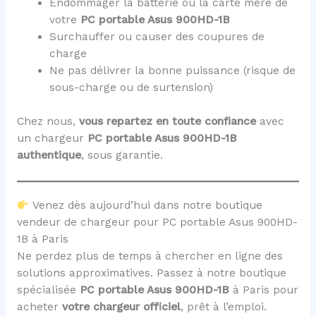
Endommager la batterie ou la carte mère de
votre
PC portable Asus 900HD-1B
Surchauffer ou causer des coupures de
charge
Ne pas délivrer la bonne puissance (risque de
sous-charge ou de surtension)
Chez nous,
vous repartez en toute confiance
avec
un chargeur
PC portable Asus 900HD-1B
authentique
, sous garantie.
Venez dès aujourd’hui dans notre boutique
vendeur de chargeur pour PC portable Asus 900HD-
1B à Paris
Ne perdez plus de temps à chercher en ligne des
solutions approximatives. Passez à notre boutique
spécialisée
PC portable Asus 900HD-1B
à Paris pour
acheter
votre chargeur officiel
, prêt à l’emploi.