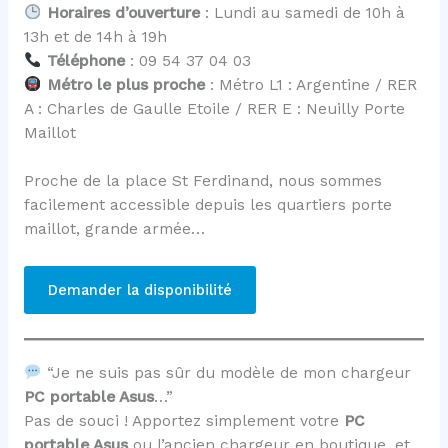
Horaires d’ouverture
: Lundi au samedi de 10h à
13h et de 14h à 19h
Téléphone
: 09 54 37 04 03
Métro le plus proche
: Métro L1 : Argentine / RER
A : Charles de Gaulle Etoile / RER E : Neuilly Porte
Maillot
Proche de la place St Ferdinand, nous sommes
facilement accessible depuis les quartiers porte
maillot, grande armée…
Demander la disponibilité
“Je ne suis pas sûr du modèle de mon chargeur
PC portable Asus
…”
Pas de souci ! Apportez simplement votre
PC
portable Asus
ou l’ancien chargeur en boutique, et