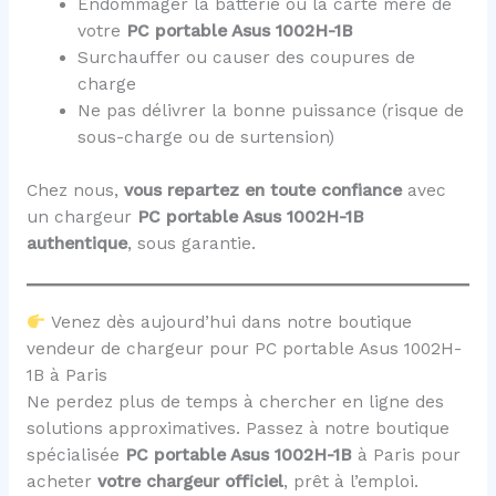
Endommager la batterie ou la carte mère de
votre
PC portable Asus 1002H-1B
Surchauffer ou causer des coupures de
charge
Ne pas délivrer la bonne puissance (risque de
sous-charge ou de surtension)
Chez nous,
vous repartez en toute confiance
avec
un chargeur
PC portable Asus 1002H-1B
authentique
, sous garantie.
Venez dès aujourd’hui dans notre boutique
vendeur de chargeur pour PC portable Asus 1002H-
1B à Paris
Ne perdez plus de temps à chercher en ligne des
solutions approximatives. Passez à notre boutique
spécialisée
PC portable Asus 1002H-1B
à Paris pour
acheter
votre chargeur officiel
, prêt à l’emploi.