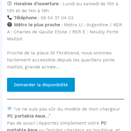
Horaires d’ouverture
: Lundi au samedi de 10h à
13h et de 14h à 19h
Téléphone
: 09 54 37 04 03
Métro le plus proche
: Métro L1 : Argentine / RER
A : Charles de Gaulle Etoile / RER E : Neuilly Porte
Maillot
Proche de la place St Ferdinand, nous sommes
facilement accessible depuis les quartiers porte
maillot, grande armée…
Demander la disponibilité
“Je ne suis pas sûr du modèle de mon chargeur
PC portable Asus
…”
Pas de souci ! Apportez simplement votre
PC
portable Asus
ou l’ancien chargeur en boutique, et