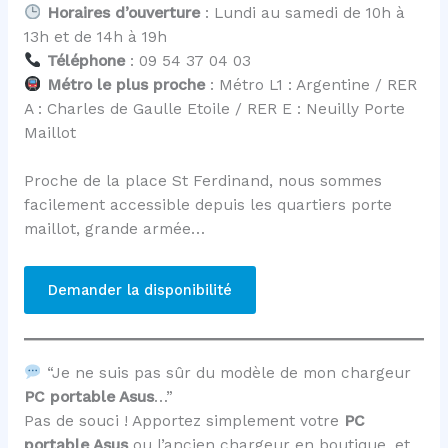
Horaires d’ouverture
: Lundi au samedi de 10h à
13h et de 14h à 19h
Téléphone
: 09 54 37 04 03
Métro le plus proche
: Métro L1 : Argentine / RER
A : Charles de Gaulle Etoile / RER E : Neuilly Porte
Maillot
Proche de la place St Ferdinand, nous sommes
facilement accessible depuis les quartiers porte
maillot, grande armée…
Demander la disponibilité
“Je ne suis pas sûr du modèle de mon chargeur
PC portable Asus
…”
Pas de souci ! Apportez simplement votre
PC
portable Asus
ou l’ancien chargeur en boutique, et